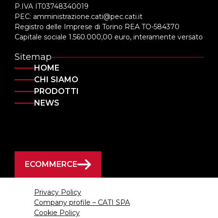
P.IVA IT03748340019
PEC: amministrazione.cati@pec.cati.it
Registro delle Imprese di Torino REA TO-584370
Capitale sociale 1.560.000,00 euro, interamente versato
Sitemap
HOME
CHI SIAMO
PRODOTTI
NEWS
ECOMMERCE
Privacy Policy
Company profile – CATI SPA
Cookie Policy