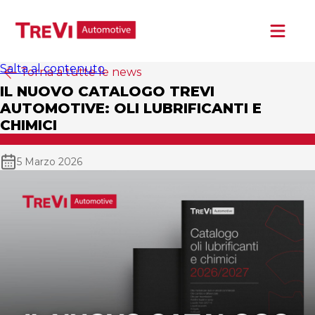
Salta al contenuto
Torna a tutte le news
HOME
IL NUOVO CATALOGO TREVI
AUTOMOTIVE: OLI LUBRIFICANTI E
CHI SIAMO
CHIMICI
PRODOTTI
5 Marzo 2026
NEWS