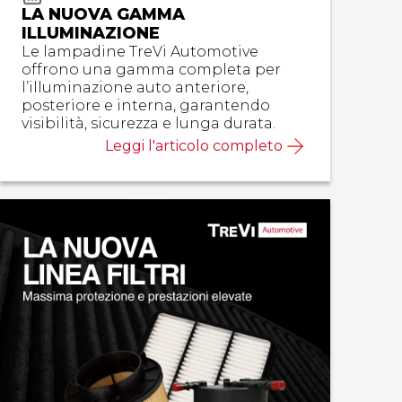
LA NUOVA GAMMA
ILLUMINAZIONE
Le lampadine TreVi Automotive
offrono una gamma completa per
l’illuminazione auto anteriore,
posteriore e interna, garantendo
visibilità, sicurezza e lunga durata.
Leggi l'articolo completo