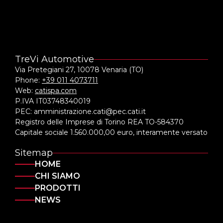
TreVi Automotive
Via Pretegiani 27, 10078 Venaria (TO)
Phone:
+39 011 4073711
Web:
catispa.com
P.IVA IT03748340019
PEC: amministrazione.cati@pec.cati.it
Registro delle Imprese di Torino REA TO-584370
Capitale sociale 1.560.000,00 euro, interamente versato
Sitemap
HOME
CHI SIAMO
PRODOTTI
NEWS